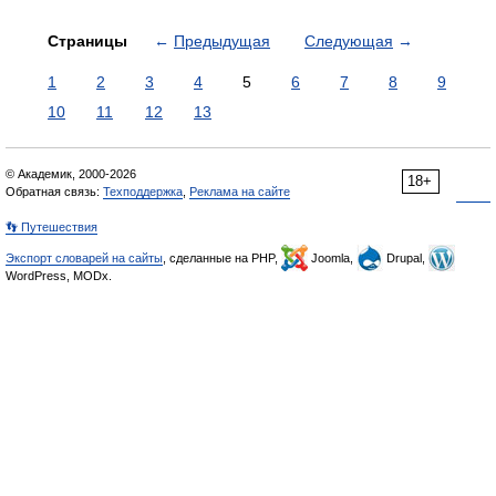
Страницы
←
Предыдущая
Следующая
→
1
2
3
4
5
6
7
8
9
10
11
12
13
© Академик, 2000-2026
18+
Обратная связь:
Техподдержка
,
Реклама на сайте
👣 Путешествия
Экспорт словарей на сайты
, сделанные на PHP,
Joomla,
Drupal,
WordPress, MODx.