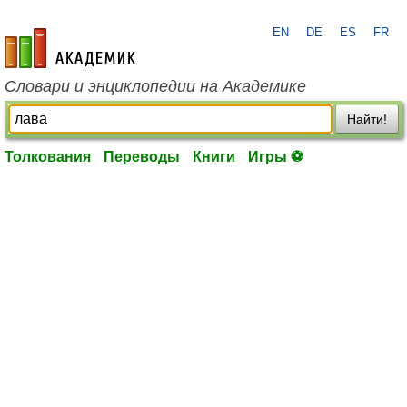
EN
DE
ES
FR
academic.ru
Словари и энциклопедии на Академике
Найти!
Толкования
Переводы
Книги
Игры ⚽